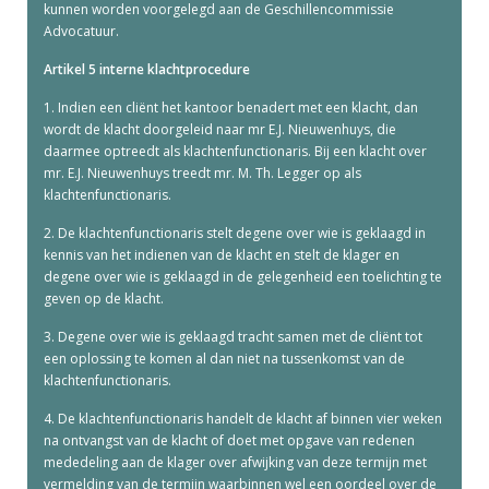
kunnen worden voorgelegd aan de Geschillencommissie
Advocatuur.
Artikel 5 interne klachtprocedure
1. Indien een cliënt het kantoor benadert met een klacht, dan
wordt de klacht doorgeleid naar mr E.J. Nieuwenhuys, die
daarmee optreedt als klachtenfunctionaris. Bij een klacht over
mr. E.J. Nieuwenhuys treedt mr. M. Th. Legger op als
klachtenfunctionaris.
2. De klachtenfunctionaris stelt degene over wie is geklaagd in
kennis van het indienen van de klacht en stelt de klager en
degene over wie is geklaagd in de gelegenheid een toelichting te
geven op de klacht.
3. Degene over wie is geklaagd tracht samen met de cliënt tot
een oplossing te komen al dan niet na tussenkomst van de
klachtenfunctionaris.
4. De klachtenfunctionaris handelt de klacht af binnen vier weken
na ontvangst van de klacht of doet met opgave van redenen
mededeling aan de klager over afwijking van deze termijn met
vermelding van de termijn waarbinnen wel een oordeel over de