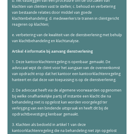
b. het vastleggen van een procedure om de oorzaken van
klachten van cliënten vast te stellen; c. behoud en verbetering
van bestaande relaties door middel van goede
klachtenbehandeling; d. medewerkers te trainen in cliëntgericht
reageren op klachten;
e. verbetering van de kwaliteit van de dienstverlening met behulp
van klachtbehandeling en klachtanalyse.
Artikel 4 informatie bij aanvang dienstverlening
1. Deze kantoorklachtenregeling is openbaar gemaakt. De
advocaat wijst de cliënt voor het aangaan van de overeenkomst
van opdracht erop dat het kantoor een kantoorklachtenregeling
hanteert en dat deze van toepassing is op de dienstverlening.
2. De advocaat heeft via de algemene voorwaarden opgenomen
bij welke onafhankelijke partij of instantie een klacht die na
behandeling niet is opgelost kan worden voorgelegd ter
verkrijging van een bindende uitspraak en heeft dit bij de
opdrachtbevestiging kenbaar gemaakt.
3. Klachten als bedoeld in artikel 1 van deze
kantoorklachtenregeling die na behandeling niet zijn opgelost