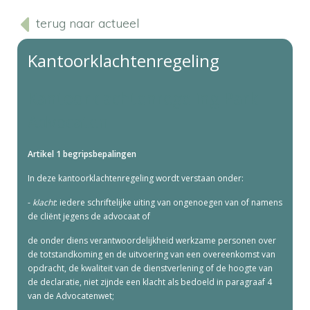
terug naar actueel
Kantoorklachtenregeling
Kantoorklachtenregeling Park
Advocaten
Artikel 1 begripsbepalingen
In deze kantoorklachtenregeling wordt verstaan onder:
-
klacht
: iedere schriftelijke uiting van ongenoegen van of namens
de cliënt jegens de advocaat of
de onder diens verantwoordelijkheid werkzame personen over
de totstandkoming en de uitvoering van een overeenkomst van
opdracht, de kwaliteit van de dienstverlening of de hoogte van
de declaratie, niet zijnde een klacht als bedoeld in paragraaf 4
van de Advocatenwet;