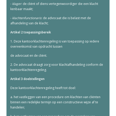
-
klager
: de cliënt of diens vertegenwoordiger die een klacht
kenbaar maakt;
-
klachtenfunctionaris
: de advocaat die is belast met de
afhandeling van de klacht;
Artikel 2 toepassingsbereik
1. Deze kantoorklachtenregeling is van toepassing op iedere
overeenkomst van opdracht tussen
de advocaat en de cliënt.
2. De advocaat draagt zorg voor klachtafhandeling conform de
kantoorklachtenregeling.
Artikel 3 doelstellingen
Deze kantoorklachtenregeling heeft tot doel:
a. het vastleggen van een procedure om klachten van cliënten
binnen een redelijke termijn op een constructieve wijze af te
handelen;