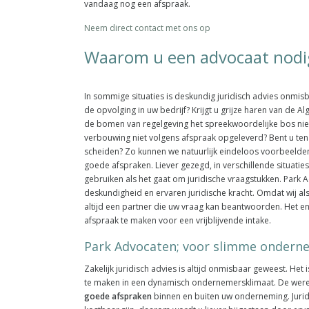
vandaag nog een afspraak.
Neem direct contact met ons op
Waarom u een advocaat nodi
In sommige situaties is deskundig juridisch advies onmis
de opvolging in uw bedrijf? Krijgt u grijze haren van de
de bomen van regelgeving het spreekwoordelijke bos ni
verbouwing niet volgens afspraak opgeleverd? Bent u ten
scheiden? Zo kunnen we natuurlijk eindeloos voorbeeld
goede afspraken. Liever gezegd, in verschillende situati
gebruiken als het gaat om juridische vraagstukken. Park
deskundigheid en ervaren juridische kracht. Omdat wij als
altijd een partner die uw vraag kan beantwoorden. Het en
afspraak te maken voor een vrijblijvende intake.
Park Advocaten; voor slimme ondern
Zakelijk juridisch advies is altijd onmisbaar geweest. Het 
te maken in een dynamisch ondernemersklimaat. De were
goede afspraken
binnen en buiten uw onderneming. Jurid