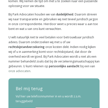
komen. Wij nemen de tijd om met u te zoeken naar een passende
oplossing voor uw situatie.
Bij Park Advocaten houden we van
duidelijkheid
. Daarom streven
wij naar transparantie en gebruiken wij niet teveel juridisch jargon
in onze correspondentie. Hierdoor weet u precies waar u aan toe
bent en wat u van ons kunt verwachten.
U wilt natuurlijk niet te veel betalen voor betrouwbaar juridisch
advies. Daarom onderzoeken wij met u of uw
rechtsbijstandverzekering
onze kosten dekt. Indien nodig kijken
wij of u in aanmerking komt voor rechtsbijstand, dat door de
overheid wordt vergoed. Bij Park Advocaten wordt u niet als een
nummer behandeld zoals dat bij de verzekeringsmaatschappij kan
gebeuren. U kunt rekenen op
persoonlijke aandacht
bij een van
onze advocaten
.
Bel mij terug
Vul hier uw telefoonnummer in en u wordt z.s.m.
teruggebeld