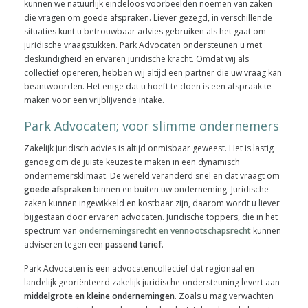
kunnen we natuurlijk eindeloos voorbeelden noemen van zaken
die vragen om goede afspraken. Liever gezegd, in verschillende
situaties kunt u betrouwbaar advies gebruiken als het gaat om
juridische vraagstukken. Park Advocaten ondersteunen u met
deskundigheid en ervaren juridische kracht. Omdat wij als
collectief opereren, hebben wij altijd een partner die uw vraag kan
beantwoorden. Het enige dat u hoeft te doen is een afspraak te
maken voor een vrijblijvende intake.
Park Advocaten; voor slimme ondernemers
Zakelijk juridisch advies is altijd onmisbaar geweest. Het is lastig
genoeg om de juiste keuzes te maken in een dynamisch
ondernemersklimaat. De wereld veranderd snel en dat vraagt om
goede afspraken
binnen en buiten uw onderneming. Juridische
zaken kunnen ingewikkeld en kostbaar zijn, daarom wordt u liever
bijgestaan door ervaren advocaten. Juridische toppers, die in het
spectrum van
ondernemingsrecht en vennootschapsrecht
kunnen
adviseren tegen een
passend tarief
.
Park Advocaten is een advocatencollectief dat regionaal en
landelijk georiënteerd zakelijk juridische ondersteuning levert aan
middelgrote en kleine ondernemingen
. Zoals u mag verwachten