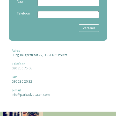
Naam
Telefoon
Adres
Burg. Reigerstraat 77, 3581 KP Utrecht
Telefoon
030 256 75 06
Fax
030 230 20 32
E-mail
info@parkadvocaten.com