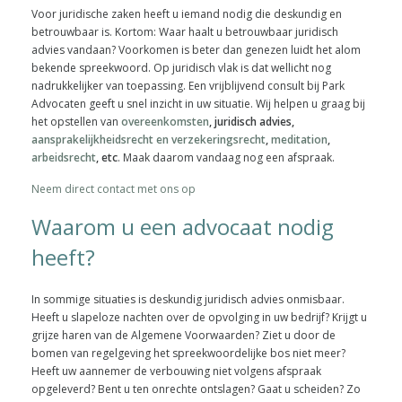
Voor juridische zaken heeft u iemand nodig die deskundig en
betrouwbaar is. Kortom: Waar haalt u betrouwbaar juridisch
advies vandaan? Voorkomen is beter dan genezen luidt het alom
bekende spreekwoord. Op juridisch vlak is dat wellicht nog
nadrukkelijker van toepassing. Een vrijblijvend consult bij Park
Advocaten geeft u snel inzicht in uw situatie. Wij helpen u graag bij
het opstellen van
overeenkomsten
, juridisch advies,
aansprakelijkheidsrecht en verzekeringsrecht
,
meditation
,
arbeidsrecht
, etc
. Maak daarom vandaag nog een afspraak.
Neem direct contact met ons op
Waarom u een advocaat nodig
heeft?
In sommige situaties is deskundig juridisch advies onmisbaar.
Heeft u slapeloze nachten over de opvolging in uw bedrijf? Krijgt u
grijze haren van de Algemene Voorwaarden? Ziet u door de
bomen van regelgeving het spreekwoordelijke bos niet meer?
Heeft uw aannemer de verbouwing niet volgens afspraak
opgeleverd? Bent u ten onrechte ontslagen? Gaat u scheiden? Zo